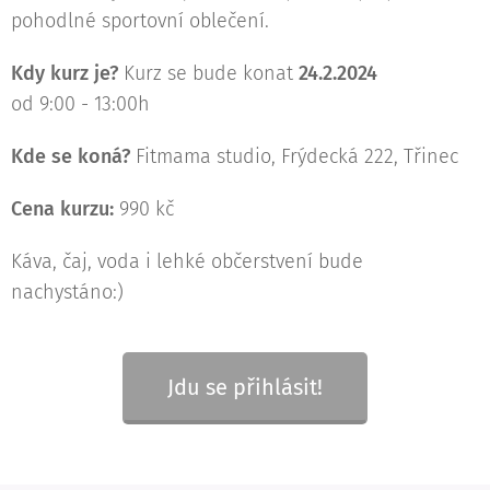
pohodlné sportovní oblečení.
Kdy kurz je?
Kurz se bude konat
24.2.2024
od 9:00 - 13:00h
Kde se koná?
Fitmama studio, Frýdecká 222, Třinec
Cena kurzu:
990 kč
Káva, čaj, voda i lehké občerstvení bude
nachystáno:)
Jdu se přihlásit!