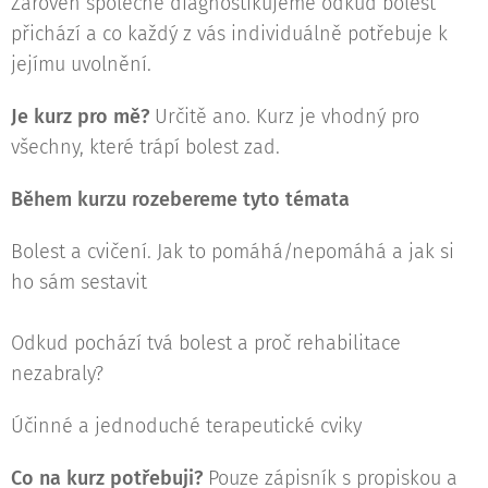
Zároveň společně diagnostikujeme odkud bolest
přichází a co každý z vás individuálně potřebuje k
jejímu uvolnění.
Je kurz pro mě?
Určitě ano. Kurz je vhodný pro
všechny, které trápí bolest zad.
Během kurzu rozebereme tyto témata
Bolest a cvičení. Jak to pomáhá/nepomáhá a jak si
ho sám sestavit
Odkud pochází tvá bolest a proč rehabilitace
nezabraly?
Účinné a jednoduché terapeutické cviky
Co na kurz potřebuji?
Pouze zápisník s propiskou a