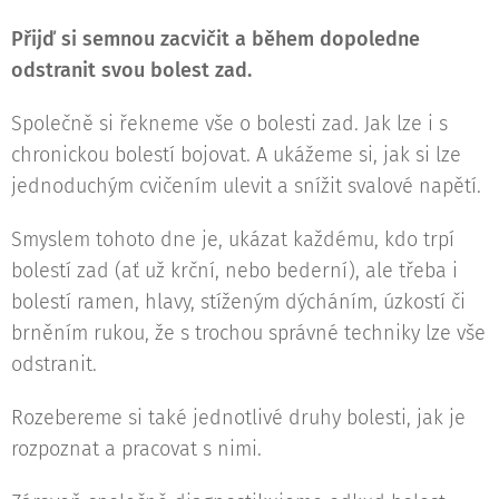
Přijď si semnou zacvičit a během dopoledne
odstranit svou bolest zad.
Společně si řekneme vše o bolesti zad. Jak lze i s
chronickou bolestí bojovat. A ukážeme si, jak si lze
jednoduchým cvičením ulevit a snížit svalové napětí.
Smyslem tohoto dne je, ukázat každému, kdo trpí
bolestí zad (ať už krční, nebo bederní), ale třeba i
bolestí ramen, hlavy, stíženým dýcháním, úzkostí či
brněním rukou, že s trochou správné techniky lze vše
odstranit.
Rozebereme si také jednotlivé druhy bolesti, jak je
rozpoznat a pracovat s nimi.