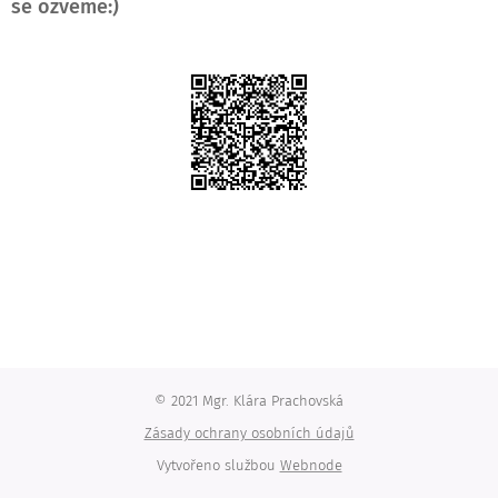
se ozveme:)
© 2021 Mgr. Klára Prachovská
Zásady ochrany osobních údajů
Vytvořeno službou
Webnode