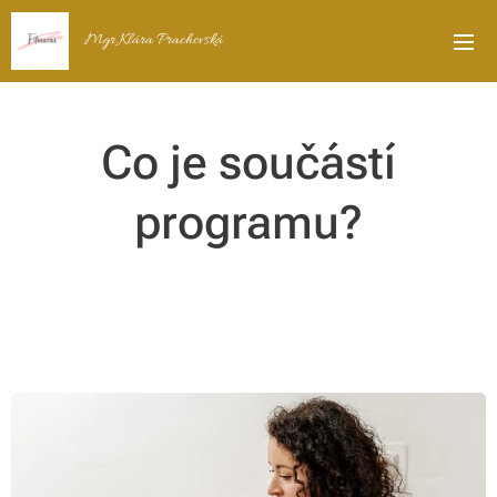
Mgr.Klára Prachovská
Co je součástí
programu?