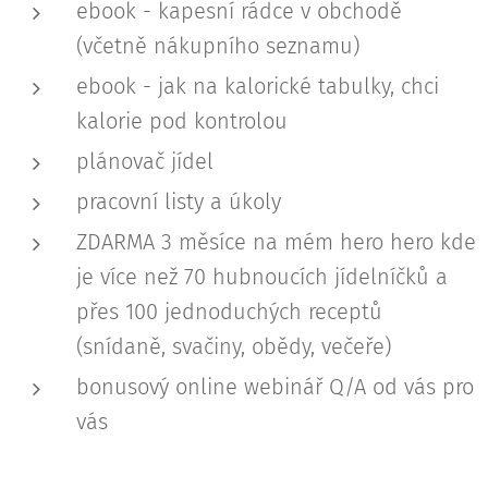
ebook - kapesní rádce v obchodě
(včetně nákupního seznamu)
ebook - jak na kalorické tabulky, chci
kalorie pod kontrolou
plánovač jídel
pracovní listy a úkoly
ZDARMA 3 měsíce na mém hero hero kde
je více než 70 hubnoucích jídelníčků a
přes 100 jednoduchých receptů
(snídaně, svačiny, obědy, večeře)
bonusový online webinář Q/A od vás pro
vás