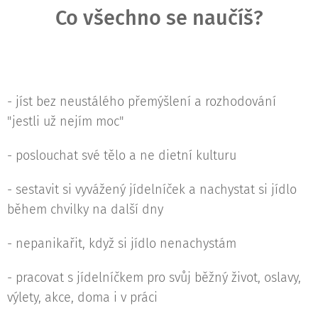
Co všechno se naučíš?
- jíst bez neustálého přemýšlení a rozhodování
"jestli už nejím moc"
- poslouchat své tělo a ne dietní kulturu
- sestavit si vyvážený jídelníček a nachystat si jídlo
během chvilky na další dny
- nepanikařit, když si jídlo nenachystám
- pracovat s jídelníčkem pro svůj běžný život, oslavy,
výlety, akce, doma i v práci