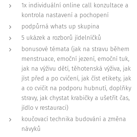
1x individuální online call konzultace a
kontrola nastavení a pochopení
podpůrná whats up skupina
5 ukázek a rozborů jídelníčků
bonusové témata (jak na stravu během
menstruace, emoční jezení, emoční tuk,
jak na výživu dětí, těhotenská výživa, jak
jíst před a po cvičení, jak číst etikety, jak
a co cvičit na podporu hubnutí, doplňky
stravy, jak chystat krabičky a ušetřit čas,
jídlo v restauraci)
koučovací technika budování a změna
návyků