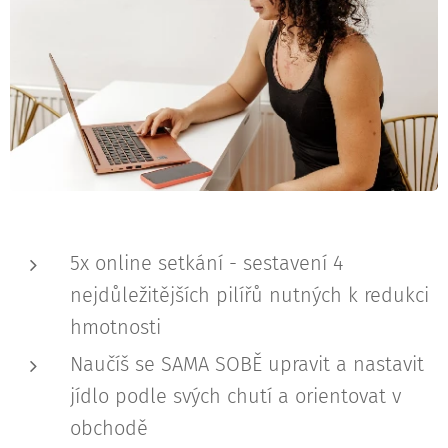
5x online setkání - sestavení 4
nejdůležitějších pilířů nutných k redukci
hmotnosti
Naučíš se SAMA SOBĚ upravit a nastavit
jídlo podle svých chutí a orientovat v
obchodě