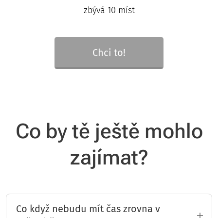
zbývá 10 míst
Chci to!
Co by tě ještě mohlo
zajímat?
Co když nebudu mít čas zrovna v